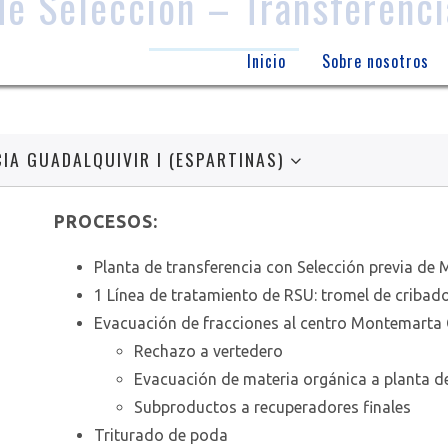
de Selección – Transferenc
Inicio
Sobre nosotros
IA GUADALQUIVIR I (ESPARTINAS)
PROCESOS:
Planta de transferencia con Selección previa de 
1 Línea de tratamiento de RSU: tromel de criba
Evacuación de fracciones al centro Montemarta
Rechazo a vertedero
Evacuación de materia orgánica a planta
Subproductos a recuperadores finales
Triturado de poda