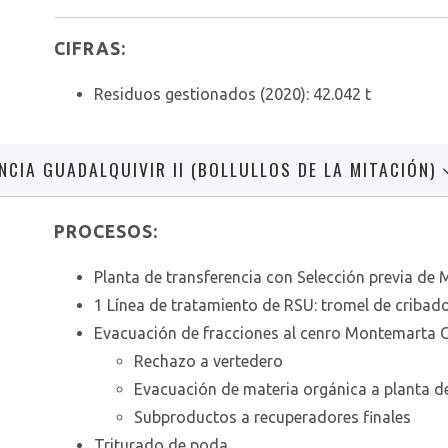
CIFRAS:
Residuos gestionados (2020): 42.042 t
NCIA GUADALQUIVIR II (BOLLULLOS DE LA MITACIÓN)
PROCESOS:
Planta de transferencia con Selección previa de 
1 Línea de tratamiento de RSU: tromel de criba
Evacuación de fracciones al cenro Montemarta 
Rechazo a vertedero
Evacuación de materia orgánica a planta
Subproductos a recuperadores finales
Triturado de poda