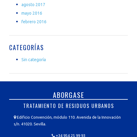
agosto 2017
mayo 2016
febrero 2016
CATEGORÍAS
Sin categoría
ABORGASE
TRATAMIENTO DE RESIDUOS URBANOS
Edificio Convención, módulo 110. Avenida de la Innovación
s/n. 41020. Sevilla.
+34 954 25 99 93