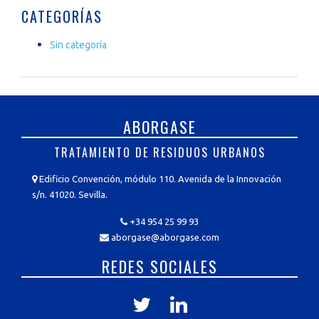
CATEGORÍAS
Sin categoría
ABORGASE
TRATAMIENTO DE RESIDUOS URBANOS
Edificio Convención, módulo 110. Avenida de la Innovación
s/n. 41020. Sevilla.
+34 954 25 99 93
aborgase@aborgase.com
REDES SOCIALES