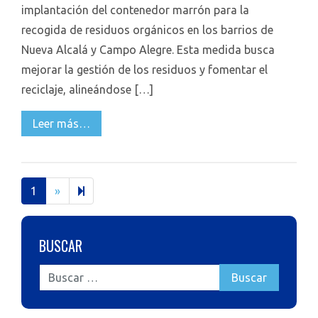
implantación del contenedor marrón para la
recogida de residuos orgánicos en los barrios de
Nueva Alcalá y Campo Alegre. Esta medida busca
mejorar la gestión de los residuos y fomentar el
reciclaje, alineándose […]
Leer más…
Next
2
1
»
page
BUSCAR