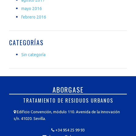
mayo 2016
febrero 2016
CATEGORÍAS
Sin categoría
ABORGASE
TRATAMIENTO DE RESIDUOS URBANOS
Edificio Convención, módulo 110. Avenida de la Innovación
s/n. 41020. Sevilla.
+34 954 25 99 93