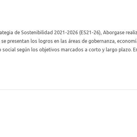
rategia de Sostenibilidad 2021-2026 (ES21-26), Aborgase reali
 se presentan los logros en las áreas de gobernanza, economí
 social según los objetivos marcados a corto y largo plazo. En