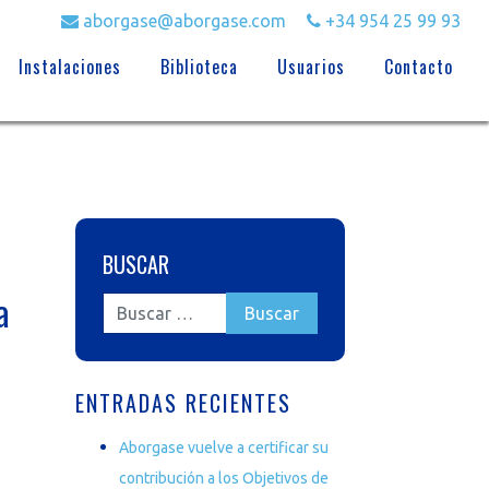
aborgase@aborgase.com
+34 954 25 99 93
Instalaciones
Biblioteca
Usuarios
Contacto
BUSCAR
a
ENTRADAS RECIENTES
Aborgase vuelve a certificar su
contribución a los Objetivos de