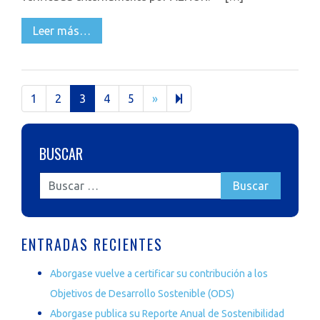
Leer más…
Next
24
1
2
3
4
5
»
page
BUSCAR
ENTRADAS RECIENTES
Aborgase vuelve a certificar su contribución a los
Objetivos de Desarrollo Sostenible (ODS)
Aborgase publica su Reporte Anual de Sostenibilidad