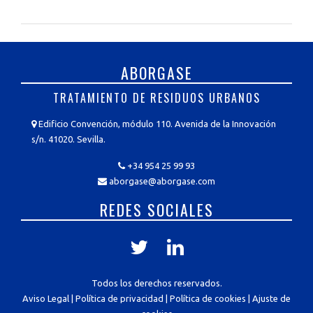
ABORGASE
TRATAMIENTO DE RESIDUOS URBANOS
Edificio Convención, módulo 110. Avenida de la Innovación
s/n. 41020. Sevilla.
+34 954 25 99 93
aborgase@aborgase.com
REDES SOCIALES
Todos los derechos reservados.
Aviso Legal
|
Política de privacidad
|
Política de cookies
|
Ajuste de