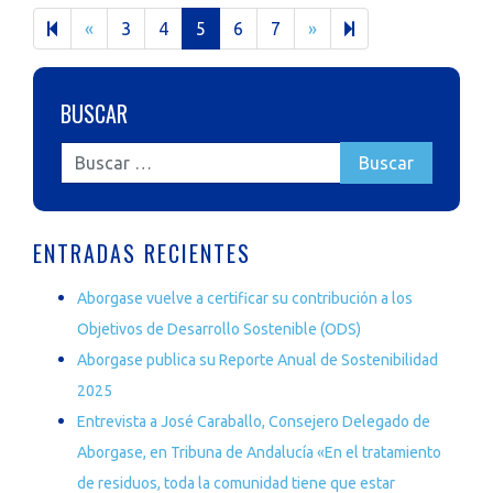
Previous
Next
24
«
3
4
5
6
7
»
page
page
BUSCAR
ENTRADAS RECIENTES
Aborgase vuelve a certificar su contribución a los
Objetivos de Desarrollo Sostenible (ODS)
Aborgase publica su Reporte Anual de Sostenibilidad
2025
Entrevista a José Caraballo, Consejero Delegado de
Aborgase, en Tribuna de Andalucía «En el tratamiento
de residuos, toda la comunidad tiene que estar