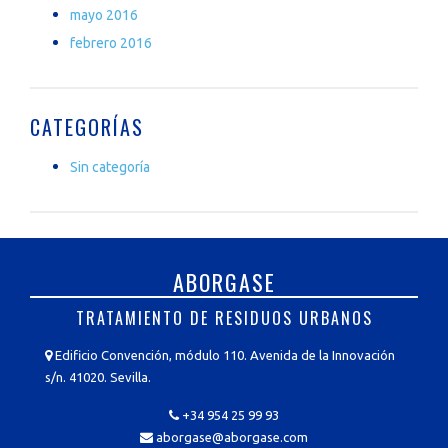
mayo 2016
febrero 2016
CATEGORÍAS
Sin categoría
ABORGASE
TRATAMIENTO DE RESIDUOS URBANOS
Edificio Convención, módulo 110. Avenida de la Innovación
s/n. 41020. Sevilla.
+34 954 25 99 93
aborgase@aborgase.com